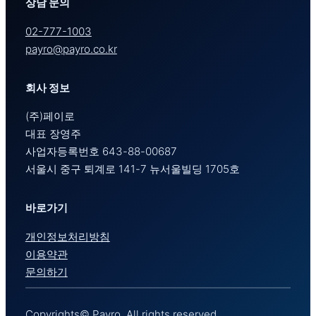
상담 문의
02-777-1003
payro@payro.co.kr
회사 정보
(주)페이로
대표 장영주
사업자등록번호 643-88-00687
서울시 중구 퇴계로 141-7 뉴서울빌딩 1705호
바로가기
개인정보처리방침
이용약관
문의하기
Copyrights© Payro. All rights reserved.