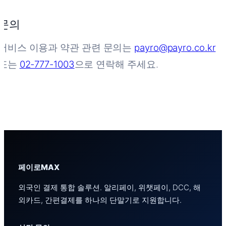
문의
서비스 이용과 약관 관련 문의는
payro@payro.co.kr
또는
02-777-1003
으로 연락해 주세요.
페이로MAX
외국인 결제 통합 솔루션. 알리페이, 위챗페이, DCC, 해
외카드, 간편결제를 하나의 단말기로 지원합니다.